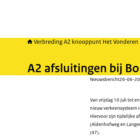
Verbreding A2 knooppunt Het Vonderen 
A2 afsluitingen bij B
Nieuwsbericht
26-06-20
Van vrijdag 10 juli tot 
nieuw verkeerssysteem in
Hiervoor zijn tijdelijke
(Aldenhofweg en Langere
(47).