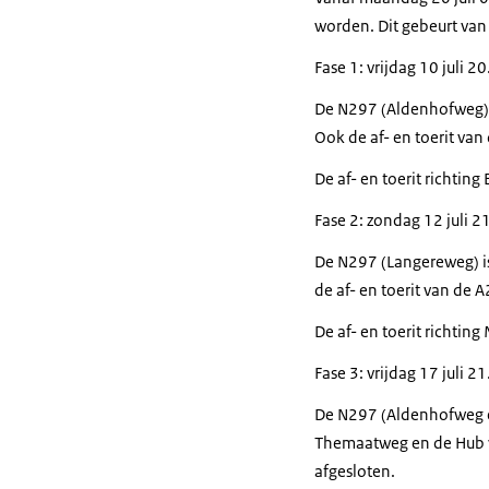
worden. Dit gebeurt van 
Fase 1: vrijdag 10 juli 2
De N297 (Aldenhofweg) i
Ook de af- en toerit van 
De af- en toerit richtin
Fase 2: zondag 12 juli 21
De N297 (Langereweg) is
de af- en toerit van de A
De af- en toerit richting
Fase 3: vrijdag 17 juli 
De N297 (Aldenhofweg en
Themaatweg en de Hub van
afgesloten.