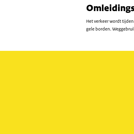
Omleidings
Het verkeer wordt tijd
gele borden. Weggebruik