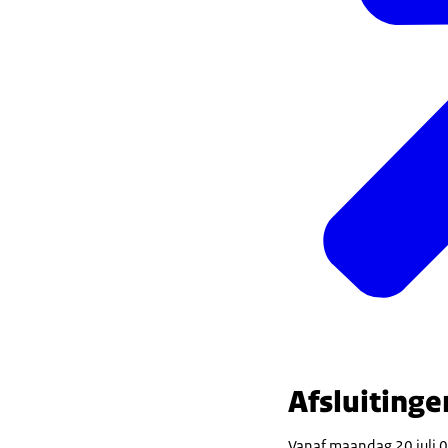
Afsluitinge
Vanaf maandag 20 juli 0