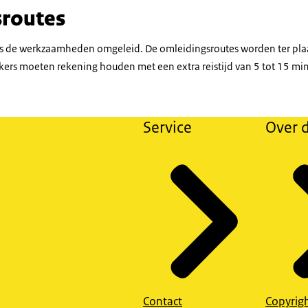
routes
ens de werkzaamheden omgeleid. De omleidingsroutes worden ter pl
ers moeten rekening houden met een extra reistijd van 5 tot 15 min
Service
Over d
Contact
Copyrig