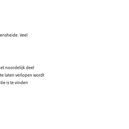
ensheide. Veel
het noordelijk deel
 te laten verlopen wordt
ie is te vinden