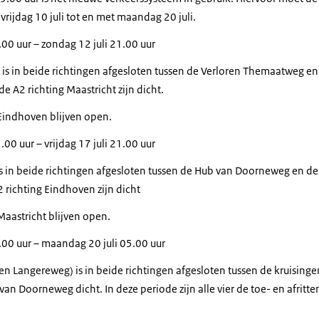
vrijdag 10 juli tot en met maandag 20 juli.
0.00 uur – zondag 12 juli 21.00 uur
s in beide richtingen afgesloten tussen de Verloren Themaatweg en 
de A2 richting Maastricht zijn dicht.
g Eindhoven blijven open.
.00 uur – vrijdag 17 juli 21.00 uur
 in beide richtingen afgesloten tussen de Hub van Doorneweg en de
2 richting Eindhoven zijn dicht
 Maastricht blijven open.
21.00 uur – maandag 20 juli 05.00 uur
 Langereweg) is in beide richtingen afgesloten tussen de kruisinge
 Doorneweg dicht. In deze periode zijn alle vier de toe- en afritte