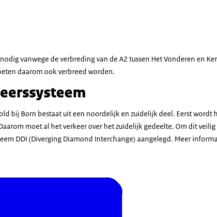
erkeerssysteem
nodig vanwege de verbreding van de A2 tussen Het Vonderen en Ker
oeten daarom ook verbreed worden.
keerssysteem
d bij Born bestaat uit een noordelijk en zuidelijk deel. Eerst wordt 
arom moet al het verkeer over het zuidelijk gedeelte. Om dit veilig
ysteem DDI (Diverging Diamond Interchange) aangelegd. Meer informat