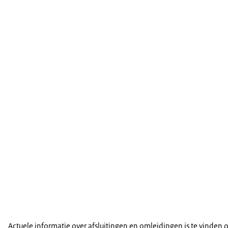
Actuele informatie over afsluitingen en omleidingen is te vinden