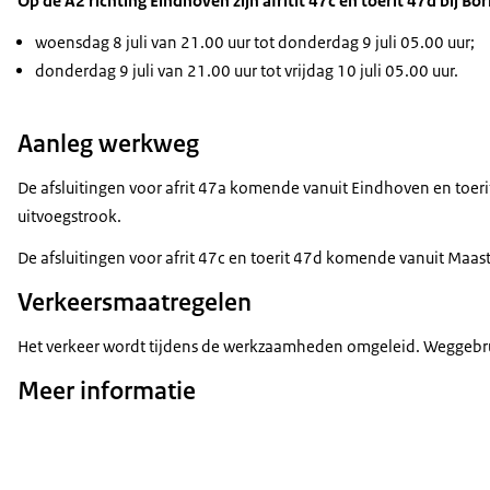
Op de A2 richting Eindhoven zijn afritit 47c en toerit 47d bij Bo
woensdag 8 juli van 21.00 uur tot donderdag 9 juli 05.00 uur;
donderdag 9 juli van 21.00 uur tot vrijdag 10 juli 05.00 uur.
Aanleg werkweg
De afsluitingen voor afrit 47a komende vanuit Eindhoven en toer
uitvoegstrook.
De afsluitingen voor afrit 47c en toerit 47d komende vanuit Maas
Verkeersmaatregelen
Het verkeer wordt tijdens de werkzaamheden omgeleid. Weggebrui
Meer informatie