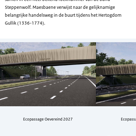
Steppenwolf. Maesbaene verwijst naar de gelijknamige
belangrijke handelsweg in de buurt tijdens het Hertogdom
Gullik (1336-1774).
Ecopassage Oevereind 2027
Ecopass