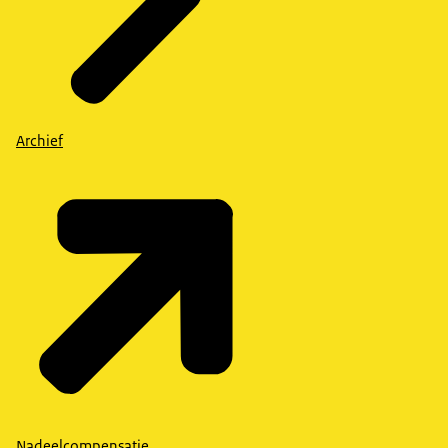
Archief
Nadeelcompensatie