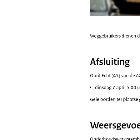
Weggebruikers dienen do
Afsluiting
Oprit Echt (45) van de A
dinsdag 7 april 5.00 u
Gele borden ter plaatse
Weersgevoe
Onderhoudswerkzaamhede