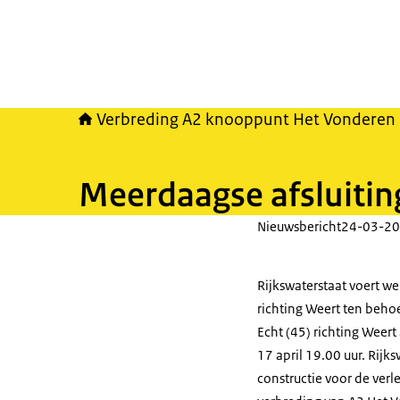
Verbreding A2 knooppunt Het Vonderen 
Meerdaagse afsluiting
Nieuwsbericht
24-03-20
Rijkswaterstaat voert w
richting Weert ten behoe
Echt (45) richting Weert
17 april 19.00 uur. Rij
constructie voor de verl