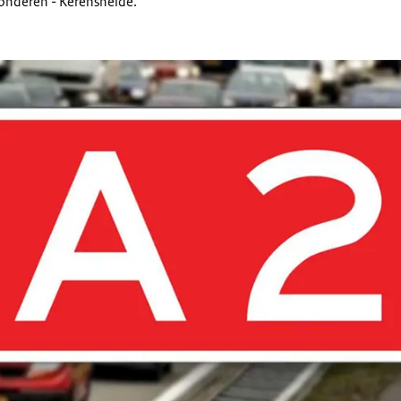
Vonderen - Kerensheide.
2