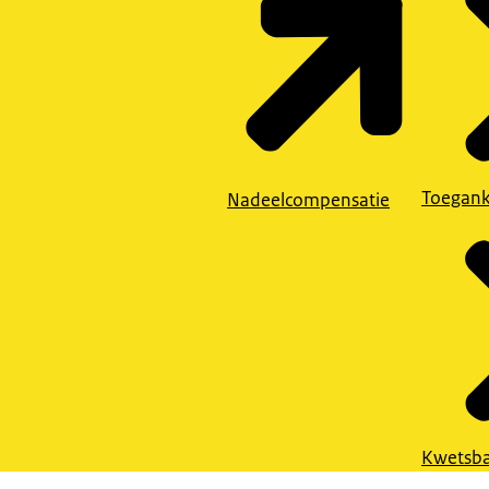
Toegank
Nadeelcompensatie
Kwetsba