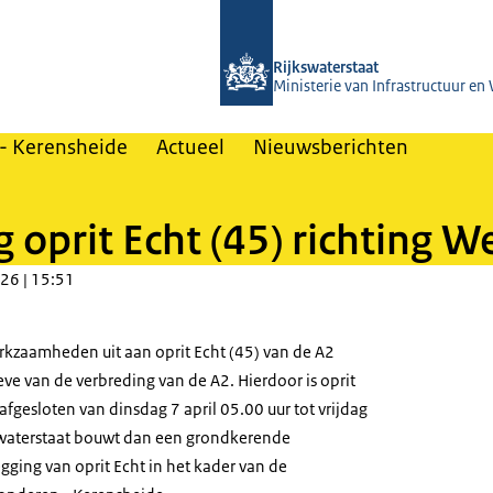
Naar de homepage van A2 Het Vonder
Rijkswaterstaat
Ministerie van Infrastructuur en
- Kerensheide
Actueel
Nieuwsberichten
 oprit Echt (45) richting We
26 | 15:51
erkzaamheden uit aan oprit Echt (45) van de A2
ve van de verbreding van de A2. Hierdoor is oprit
 afgesloten van dinsdag 7 april 05.00 uur tot vrijdag
kswaterstaat bouwt dan een grondkerende
egging van oprit Echt in het kader van de