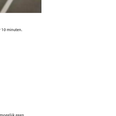
r 10 minuten.
mogelijk geen