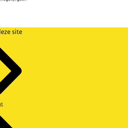
eze site
ht