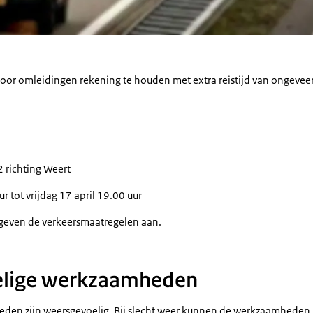
or omleidingen rekening te houden met extra reistijd van ongevee
2 richting Weert
ur tot vrijdag 17 april 19.00 uur
 geven de verkeersmaatregelen aan.
lige werkzaamheden
n zijn weersgevoelig. Bij slecht weer kunnen de werkzaamheden 