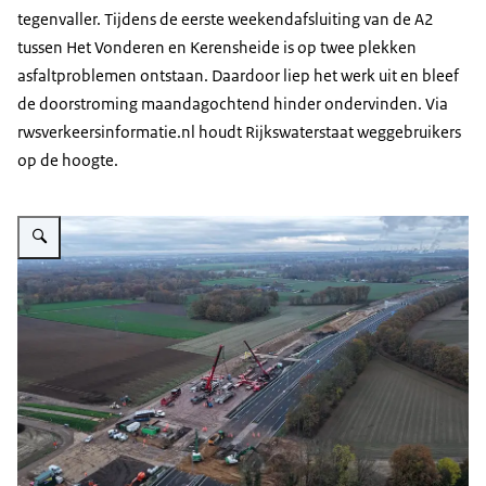
tegenvaller. Tijdens de eerste weekendafsluiting van de A2
tussen Het Vonderen en Kerensheide is op twee plekken
asfaltproblemen ontstaan. Daardoor liep het werk uit en bleef
de doorstroming maandagochtend hinder ondervinden. Via
rwsverkeersinformatie.nl houdt Rijkswaterstaat weggebruikers
op de hoogte.
Vergroot afbeelding Droneoverzicht A2