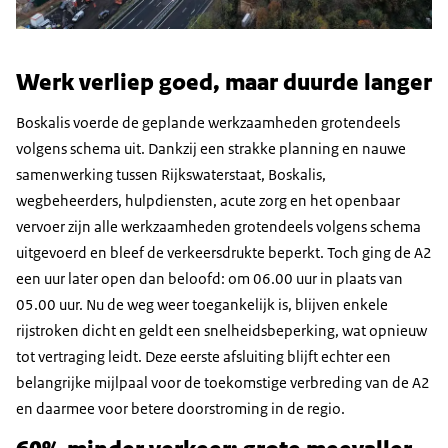
Werk verliep goed, maar duurde langer
Boskalis voerde de geplande werkzaamheden grotendeels
volgens schema uit. Dankzij een strakke planning en nauwe
samenwerking tussen Rijkswaterstaat, Boskalis,
wegbeheerders, hulpdiensten, acute zorg en het openbaar
vervoer zijn alle werkzaamheden grotendeels volgens schema
uitgevoerd en bleef de verkeersdrukte beperkt. Toch ging de A2
een uur later open dan beloofd: om 06.00 uur in plaats van
05.00 uur. Nu de weg weer toegankelijk is, blijven enkele
rijstroken dicht en geldt een snelheidsbeperking, wat opnieuw
tot vertraging leidt. Deze eerste afsluiting blijft echter een
belangrijke mijlpaal voor de toekomstige verbreding van de A2
en daarmee voor betere doorstroming in de regio.