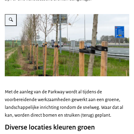
Vergroot afbeelding Verkeer op de snelweg gezien vanachter nieuw aange
Met de aanleg van de Parkway wordt al tijdens de
voorbereidende werkzaamheden gewerkt aan een groene,
landschappelijke inrichting rondom de snelweg. Waar dat al
kan, worden direct bomen en struiken (terug) geplant.
Diverse locaties kleuren groen