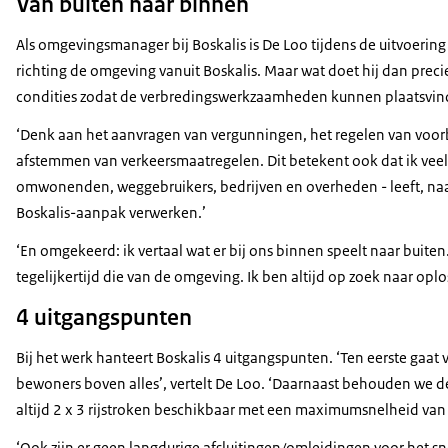
Van buiten naar binnen
Als omgevingsmanager bij Boskalis is De Loo tijdens de uitvoering
richting de omgeving vanuit Boskalis. Maar wat doet hij dan precie
condities zodat de verbredingswerkzaamheden kunnen plaatsvinden
‘Denk aan het aanvragen van vergunningen, het regelen van voo
afstemmen van verkeersmaatregelen. Dit betekent ook dat ik veel ov
omwonenden, weggebruikers, bedrijven en overheden - leeft, naar
Boskalis-aanpak verwerken.’
‘En omgekeerd: ik vertaal wat er bij ons binnen speelt naar buiten
tegelijkertijd die van de omgeving. Ik ben altijd op zoek naar oplo
4 uitgangspunten
Bij het werk hanteert Boskalis 4 uitgangspunten. ‘Ten eerste gaat
bewoners boven alles’, vertelt De Loo. ‘Daarnaast behouden we 
altijd 2 x 3 rijstroken beschikbaar met een maximumsnelheid van
‘Ook zijn er geen langdurige afsluitingen/omleidingen voor het sne