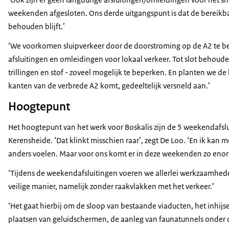
weekenden afgesloten. Ons derde uitgangspunt is dat de bereikb
behouden blijft.’
‘We voorkomen sluipverkeer door de doorstroming op de A2 te be
afsluitingen en omleidingen voor lokaal verkeer. Tot slot behoud
trillingen en stof - zoveel mogelijk te beperken. En planten we d
kanten van de verbrede A2 komt, gedeeltelijk versneld aan.’
Hoogtepunt
Het hoogtepunt van het werk voor Boskalis zijn de 5 weekendafsl
Kerensheide. ‘Dat klinkt misschien raar’, zegt De Loo. ‘En ik ka
anders voelen. Maar voor ons komt er in deze weekenden zo enor
‘Tijdens de weekendafsluitingen voeren we allerlei werkzaamhed
veilige manier, namelijk zonder raakvlakken met het verkeer.’
‘Het gaat hierbij om de sloop van bestaande viaducten, het inhij
plaatsen van geluidschermen, de aanleg van faunatunnels onder 